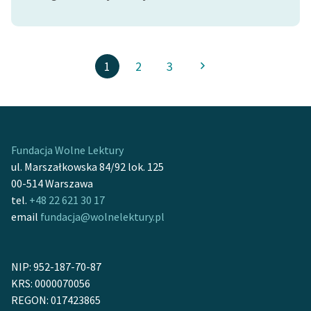
1
2
3
Fundacja Wolne Lektury
ul. Marszałkowska 84/92 lok. 125
00-514 Warszawa
tel.
+48 22 621 30 17
email
fundacja@wolnelektury.pl
NIP: 952-187-70-87
KRS: 0000070056
REGON: 017423865