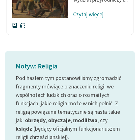
Czytaj więcej
Motyw: Religia
Pod hasłem tym postanowiliśmy zgromadzić
fragmenty mówiące o znaczeniu religii we
wspólnotach ludzkich oraz o rozmaitych
funkcjach, jakie religia może w nich pełnić. Z
religią powiązane tematycznie są hasła takie
jak:
obrzędy
,
obyczaje
,
modlitwa
, czy
ksiądz
(będący oficjalnym funkcjonariuszem
religii chrześcijańskiej).