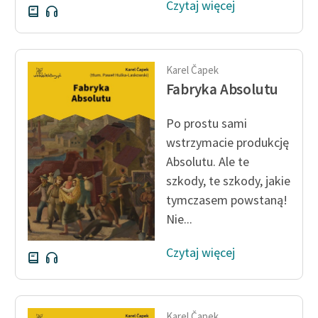
Czytaj więcej
Karel Čapek
Fabryka Absolutu
Po prostu sami
wstrzymacie produkcję
Absolutu. Ale te
szkody, te szkody, jakie
tymczasem powstaną!
Nie...
Czytaj więcej
Karel Čapek