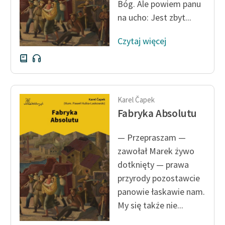
Bóg. Ale powiem panu
na ucho: Jest zbyt...
Czytaj więcej
Karel Čapek
Fabryka Absolutu
— Przepraszam —
zawołał Marek żywo
dotknięty — prawa
przyrody pozostawcie
panowie łaskawie nam.
My się także nie...