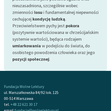
Ręce pełne poezji
nieuzasadniona, szczególnie wobec
zmienności
losu
i fundamentalnej niepewności
Kolekcje edukacyjne
twórców przechodzących
cechującej
kondycję ludzką
.
do domeny publicznej,
Przeciwieństwem pychy jest
pokora
lektur szkolnych oraz
(pozytywnie wartościowana w chrześcijańskim
Starego Testamentu
systemie wartości), będąca rodzajem
umiarkowania
w podejściu do świata, do
Odkurzamy bohaterów
osobistego powodzenia człowieka oraz jego
Szkoła Poezji Wolnych
pozycji społecznej
.
Lektur
O nas
Kontakt
Fundacja Wolne Lektury
ul. Marszałkowska 84/92 lok. 125
O projekcie
00-514 Warszawa
Zespół
tel.
+48 22 621 30 17
email
fundacja@wolnelektury.pl