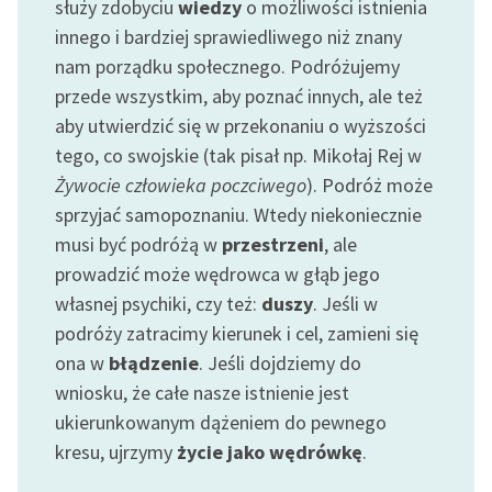
służy zdobyciu
wiedzy
o możliwości istnienia
innego i bardziej sprawiedliwego niż znany
nam porządku społecznego. Podróżujemy
przede wszystkim, aby poznać innych, ale też
aby utwierdzić się w przekonaniu o wyższości
tego, co swojskie (tak pisał np. Mikołaj Rej w
Żywocie człowieka poczciwego
). Podróż może
sprzyjać samopoznaniu. Wtedy niekoniecznie
musi być podróżą w
przestrzeni
, ale
prowadzić może wędrowca w głąb jego
własnej psychiki, czy też:
duszy
. Jeśli w
podróży zatracimy kierunek i cel, zamieni się
ona w
błądzenie
. Jeśli dojdziemy do
wniosku, że całe nasze istnienie jest
ukierunkowanym dążeniem do pewnego
kresu, ujrzymy
życie jako wędrówkę
.