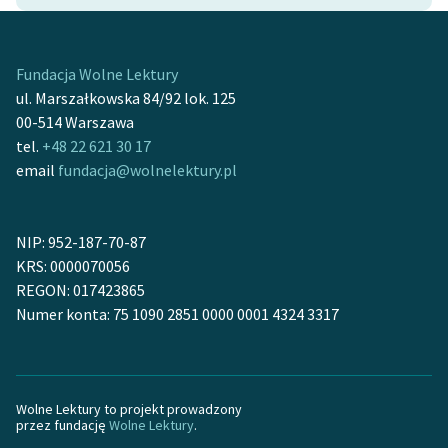
Fundacja Wolne Lektury
ul. Marszałkowska 84/92 lok. 125
00-514 Warszawa
tel.
+48 22 621 30 17
email
fundacja@wolnelektury.pl
NIP: 952-187-70-87
KRS: 0000070056
REGON: 017423865
Numer konta: 75 1090 2851 0000 0001 4324 3317
Wolne Lektury to projekt prowadzony
przez fundację
Wolne Lektury
.