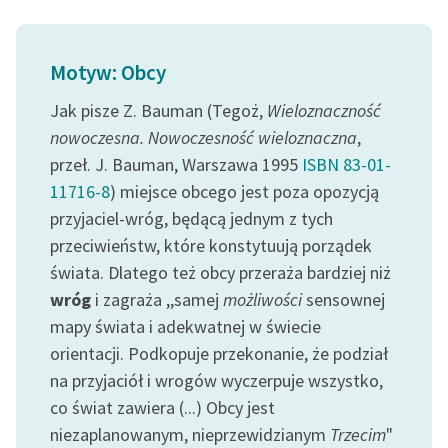
Motyw: Obcy
Jak pisze Z. Bauman (Tegoż,
Wieloznaczność
nowoczesna. Nowoczesność wieloznaczna
,
przeł. J. Bauman, Warszawa 1995
ISBN 83-01-
11716-8
) miejsce obcego jest poza opozycją
przyjaciel-wróg, będącą jednym z tych
przeciwieństw, które konstytuują porządek
świata. Dlatego też obcy przeraża bardziej niż
wróg
i zagraża ,,samej
możliwości
sensownej
mapy świata i adekwatnej w świecie
orientacji. Podkopuje przekonanie, że podział
na przyjaciół i wrogów wyczerpuje wszystko,
co świat zawiera (...) Obcy jest
niezaplanowanym, nieprzewidzianym
Trzecim
"