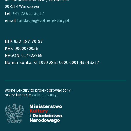
00-514 Warszawa
tel.
+48 22 621 30 17
email
fundacja@wolnelektury.pl
NIP: 952-187-70-87
KRS: 0000070056
REGON: 017423865
Numer konta: 75 1090 2851 0000 0001 4324 3317
Wolne Lektury to projekt prowadzony
przez fundację
Wolne Lektury
.