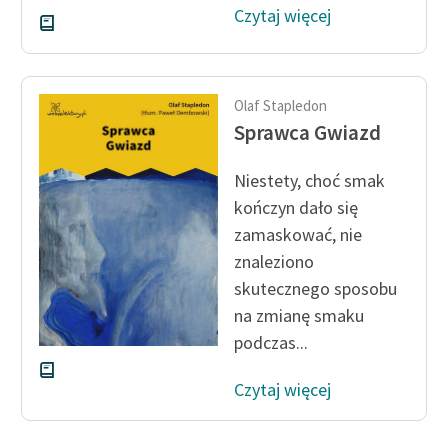
Czytaj więcej
Deklaracja dostępności
Olaf Stapledon
Sprawca Gwiazd
Niestety, choć smak
kończyn dało się
zamaskować, nie
znaleziono
skutecznego sposobu
na zmianę smaku
podczas...
Czytaj więcej