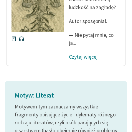
ludzkość na zagładę?
Autor sposępniał.
— Nie pytaj mnie, co
ja...
Czytaj więcej
Motyw: Literat
Motywem tym zaznaczamy wszystkie
fragmenty opisujące życie i dylematy różnego
rodzaju literatów, czyli osób parających się
pisarstwem (hasło obejmuje również problemy