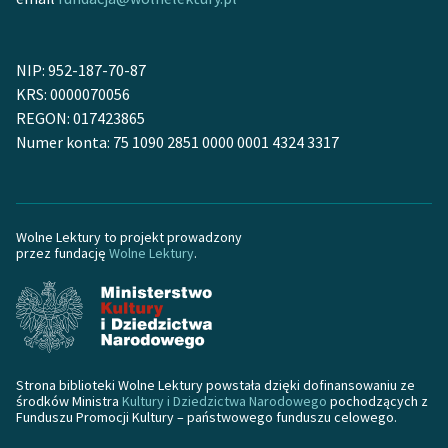
NIP: 952-187-70-87
KRS: 0000070056
REGON: 017423865
Numer konta: 75 1090 2851 0000 0001 4324 3317
Wolne Lektury to projekt prowadzony
przez fundację
Wolne Lektury
.
Strona biblioteki Wolne Lektury powstała dzięki dofinansowaniu ze
środków Ministra
Kultury i Dziedzictwa Narodowego
pochodzących z
Funduszu Promocji Kultury – państwowego funduszu celowego.