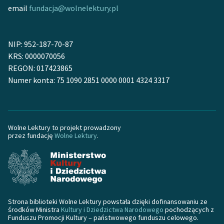
email
fundacja@wolnelektury.pl
Deklaracja dostępności
NIP: 952-187-70-87
KRS: 0000070056
REGON: 017423865
Numer konta: 75 1090 2851 0000 0001 4324 3317
Wolne Lektury to projekt prowadzony
przez fundację
Wolne Lektury
.
Strona biblioteki Wolne Lektury powstała dzięki dofinansowaniu ze
środków Ministra
Kultury i Dziedzictwa Narodowego
pochodzących z
Funduszu Promocji Kultury – państwowego funduszu celowego.