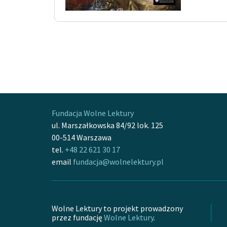
Fundacja Wolne Lektury
ul. Marszałkowska 84/92 lok. 125
00-514 Warszawa
tel.
+48 22 621 30 17
email
fundacja@wolnelektury.pl
Wolne Lektury to projekt prowadzony
przez fundację
Wolne Lektury
.