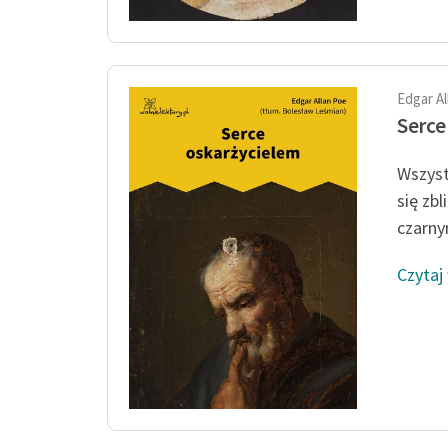
Edgar A
Serce
Wszyst
się zb
czarny
Czytaj