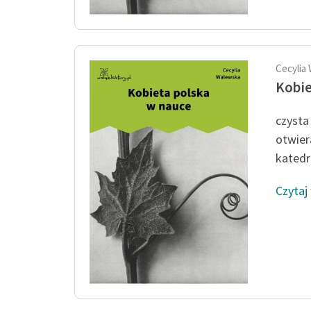
Cecylia
Kobie
czysta
otwier
katedr
Czytaj