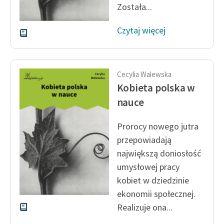
Została...
Czytaj więcej
Cecylia Walewska
Kobieta polska w
nauce
Prorocy nowego jutra
przepowiadają
największą doniosłość
umysłowej pracy
kobiet w dziedzinie
ekonomii społecznej.
Realizuje ona...