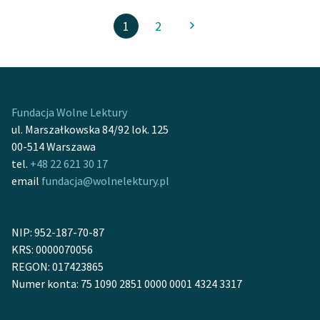
1
2
Fundacja Wolne Lektury
ul. Marszałkowska 84/92 lok. 125
00-514 Warszawa
tel.
+48 22 621 30 17
email
fundacja@wolnelektury.pl
NIP: 952-187-70-87
KRS: 0000070056
REGON: 017423865
Numer konta: 75 1090 2851 0000 0001 4324 3317