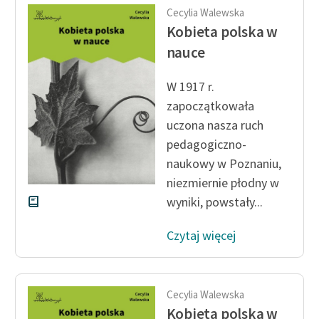
Cecylia Walewska
Kobieta polska w
nauce
W 1917 r.
zapoczątkowała
uczona nasza ruch
pedagogiczno-
naukowy w Poznaniu,
niezmiernie płodny w
wyniki, powstały...
Czytaj więcej
Cecylia Walewska
Kobieta polska w