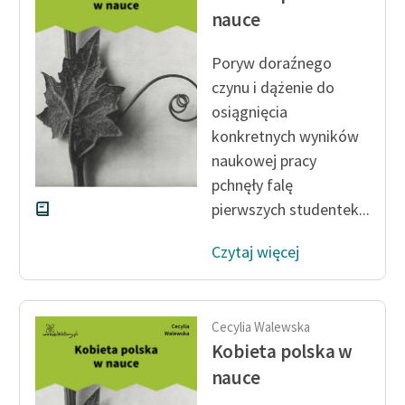
nauce
Poryw doraźnego
czynu i dążenie do
osiągnięcia
konkretnych wyników
naukowej pracy
pchnęły falę
pierwszych studentek...
Czytaj więcej
Cecylia Walewska
Kobieta polska w
nauce