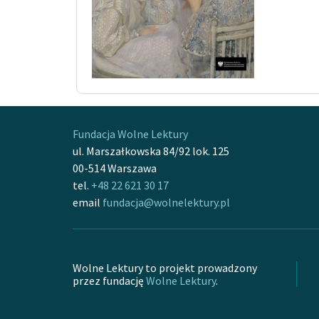
Fundacja Wolne Lektury
ul. Marszałkowska 84/92 lok. 125
00-514 Warszawa
tel.
+48 22 621 30 17
email
fundacja@wolnelektury.pl
Wolne Lektury to projekt prowadzony
przez fundację
Wolne Lektury
.