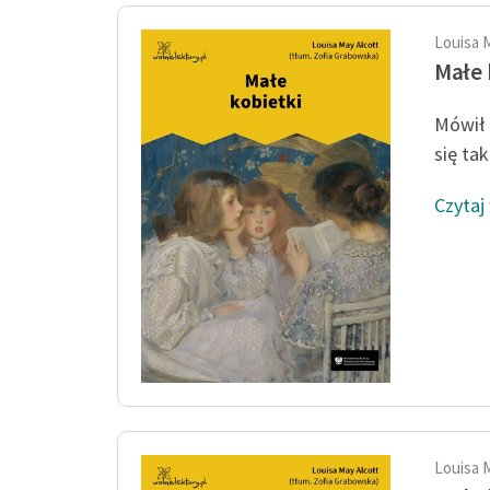
Louisa 
Małe 
Mówił 
się tak
Czytaj
Louisa 