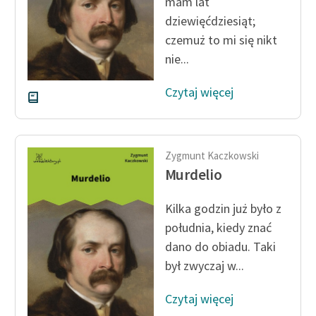
mam lat
dziewięćdziesiąt;
czemuż to mi się nikt
nie...
Czytaj więcej
Zygmunt Kaczkowski
Murdelio
Kilka godzin już było z
południa, kiedy znać
dano do obiadu. Taki
był zwyczaj w...
Czytaj więcej