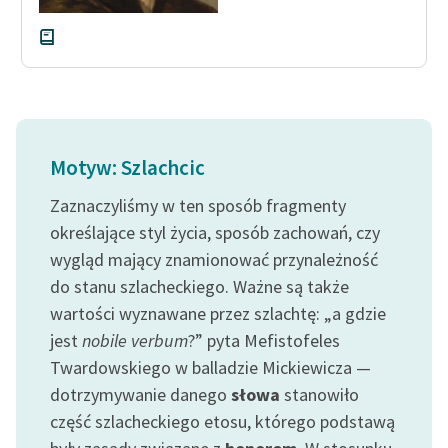
Motyw: Szlachcic
Zaznaczyliśmy w ten sposób fragmenty
określające styl życia, sposób zachowań, czy
wygląd mający znamionować przynależność
do stanu szlacheckiego. Ważne są także
wartości wyznawane przez szlachtę: „a gdzie
jest
nobile verbum
?” pyta Mefistofeles
Twardowskiego w balladzie Mickiewicza —
dotrzymywanie danego
słowa
stanowiło
część szlacheckiego etosu, którego podstawą