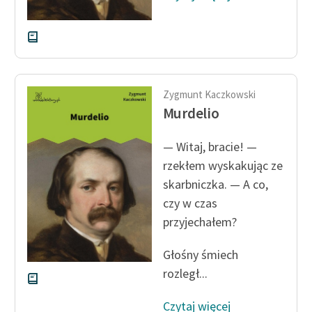
Deklaracja dostępności
Zygmunt Kaczkowski
Murdelio
— Witaj, bracie! —
rzekłem wyskakując ze
skarbniczka. — A co,
czy w czas
przyjechałem?
Głośny śmiech
rozległ...
Czytaj więcej