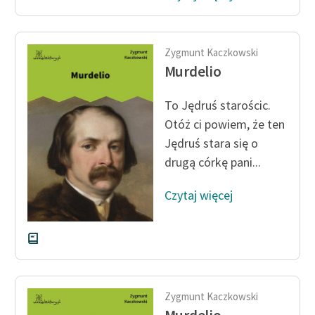
Zygmunt Kaczkowski
Murdelio
To Jędruś starościc.
Otóż ci powiem, że ten
Jędruś stara się o
drugą córkę pani...
Czytaj więcej
Zygmunt Kaczkowski