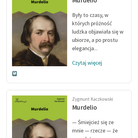
Murdelio
Były to czasy, w
których próżność
ludzka objawiała się w
ubiorze, a po prostu
elegancja...
Czytaj więcej
Zygmunt Kaczkowski
Murdelio
— Śmiejcież się ze
mnie — rzecze — że