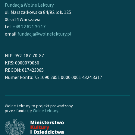
Fundacja Wolne Lektury
ul. Marszałkowska 84/92 lok. 125
00-514 Warszawa
tel.
+48 22 621 30 17
email
fundacja@wolnelektury.pl
NIP: 952-187-70-87
KRS: 0000070056
REGON: 017423865
Numer konta: 75 1090 2851 0000 0001 4324 3317
Wolne Lektury to projekt prowadzony
przez fundację
Wolne Lektury
.