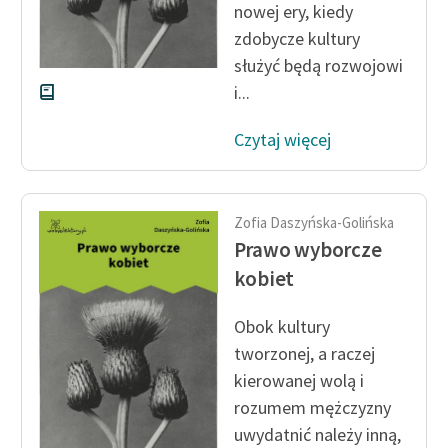
nowej ery, kiedy
zdobycze kultury
służyć będą rozwojowi
i...
Czytaj więcej
Zofia Daszyńska-Golińska
Prawo wyborcze
kobiet
Obok kultury
tworzonej, a raczej
kierowanej wolą i
rozumem mężczyzny
uwydatnić należy inną,