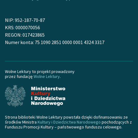
NIP: 952-187-70-87
KRS: 0000070056
REGON: 017423865
Numer konta: 75 1090 2851 0000 0001 4324 3317
Wolne Lektury to projekt prowadzony
przez fundację
Wolne Lektury
.
Strona biblioteki Wolne Lektury powstała dzięki dofinansowaniu ze
środków Ministra
Kultury i Dziedzictwa Narodowego
pochodzących z
Funduszu Promocji Kultury – państwowego funduszu celowego.