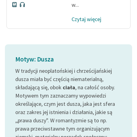
w...
Czytaj więcej
Motyw: Dusza
W tradycji neoplatońskiej i chrześcijańskiej
dusza miała być częścią niematerialną,
składającą się, obok
ciała
, na całość osoby.
Motywem tym zaznaczamy wypowiedzi
określające, czym jest dusza, jaka jest sfera
oraz zakres jej istnienia i działania, jakie są
,,prawa duszy". W romantyzmie są to np.
prawa przeciwstawne tym organizującym
ziemski, materialny porządek społeczny: