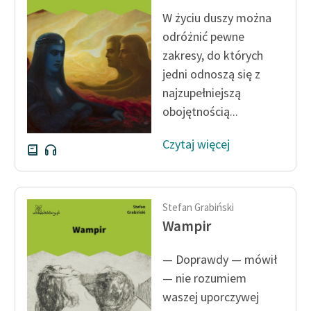
W życiu duszy można
odróżnić pewne
zakresy, do których
jedni odnoszą się z
najzupełniejszą
obojętnością...
Czytaj więcej
Stefan Grabiński
Wampir
— Doprawdy — mówił
— nie rozumiem
waszej uporczywej