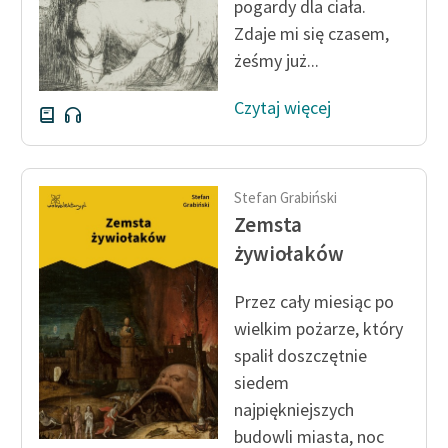
pogardy dla ciała.
Zdaje mi się czasem,
żeśmy już...
Czytaj więcej
Stefan Grabiński
Zemsta
żywiołaków
Przez cały miesiąc po
wielkim pożarze, który
spalił doszczętnie
siedem
najpiękniejszych
budowli miasta, noc