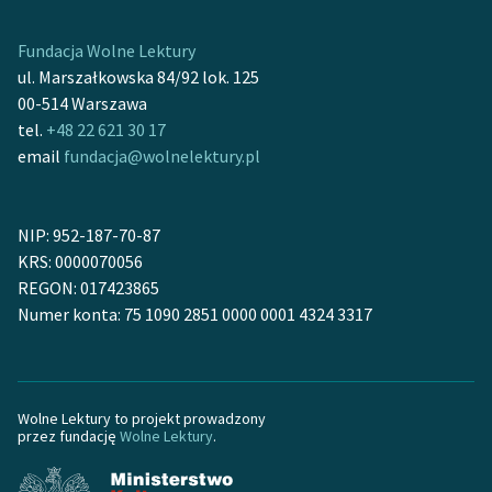
Ręce pełne poezji
Fundacja Wolne Lektury
Kolekcje edukacyjne
ul. Marszałkowska 84/92 lok. 125
twórców przechodzących
00-514 Warszawa
do domeny publicznej,
tel.
+48 22 621 30 17
lektur szkolnych oraz
email
fundacja@wolnelektury.pl
Starego Testamentu
Odkurzamy bohaterów
NIP: 952-187-70-87
Szkoła Poezji Wolnych
KRS: 0000070056
Lektur
REGON: 017423865
Numer konta: 75 1090 2851 0000 0001 4324 3317
O nas
Kontakt
O projekcie
Wolne Lektury to projekt prowadzony
przez fundację
Wolne Lektury
.
Zespół