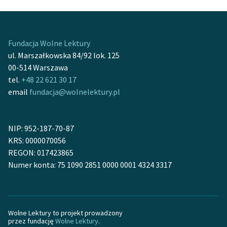
Fundacja Wolne Lektury
ul. Marszałkowska 84/92 lok. 125
00-514 Warszawa
tel.
+48 22 621 30 17
email
fundacja@wolnelektury.pl
NIP: 952-187-70-87
KRS: 0000070056
REGON: 017423865
Numer konta: 75 1090 2851 0000 0001 4324 3317
Wolne Lektury to projekt prowadzony
przez fundację
Wolne Lektury
.