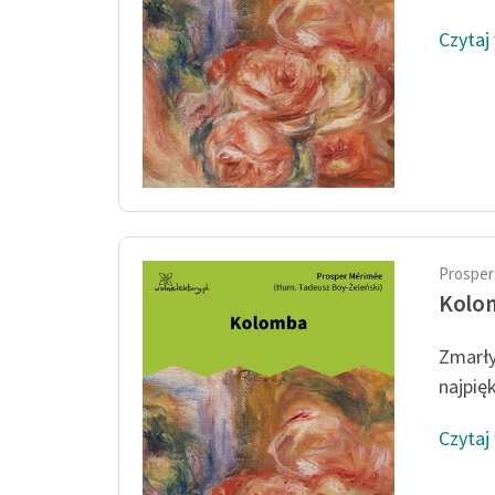
Czytaj
Prosper
Kolo
Zmarły
najpięk
Czytaj