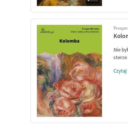
Prosper
Kolo
Nie by
sterze
Czytaj