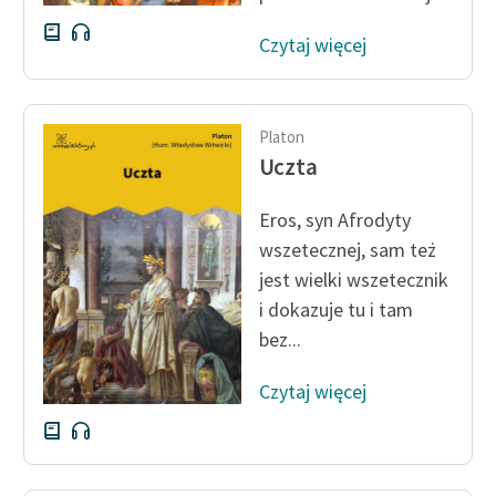
Czytaj więcej
Platon
Uczta
Eros, syn Afrodyty
wszetecznej, sam też
jest wielki wszetecznik
i dokazuje tu i tam
bez...
Czytaj więcej