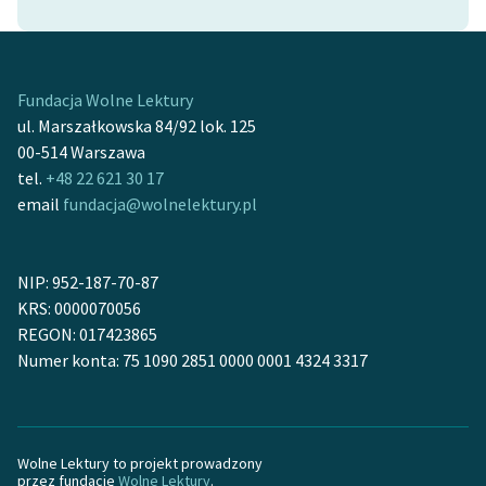
Fundacja Wolne Lektury
ul. Marszałkowska 84/92 lok. 125
00-514 Warszawa
tel.
+48 22 621 30 17
email
fundacja@wolnelektury.pl
NIP: 952-187-70-87
KRS: 0000070056
REGON: 017423865
Numer konta: 75 1090 2851 0000 0001 4324 3317
Wolne Lektury to projekt prowadzony
przez fundację
Wolne Lektury
.