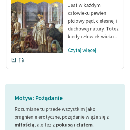
Jest w każdym
człowieku pewien
płciowy pęd, cielesnej i
duchowej natury. Toteż
kiedy człowiek wieku...
Czytaj więcej
Motyw: Pożądanie
Rozumiane tu przede wszystkim jako
pragnienie erotyczne, pożądanie wiąże się z
miłością
, ale też z
pokusą
i
ciałem
.