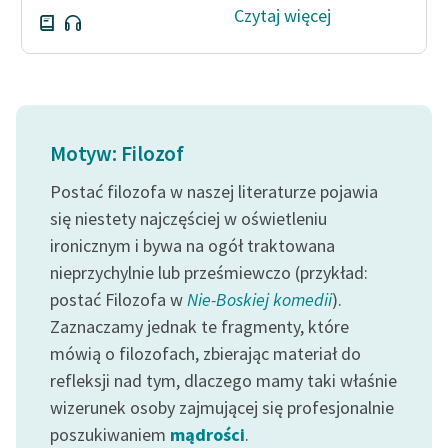
Czytaj więcej
Motyw: Filozof
Postać filozofa w naszej literaturze pojawia
się niestety najczęściej w oświetleniu
ironicznym i bywa na ogół traktowana
nieprzychylnie lub prześmiewczo (przykład:
postać Filozofa w
Nie-Boskiej komedii
).
Zaznaczamy jednak te fragmenty, które
mówią o filozofach, zbierając materiał do
refleksji nad tym, dlaczego mamy taki właśnie
wizerunek osoby zajmującej się profesjonalnie
poszukiwaniem
mądrości
.