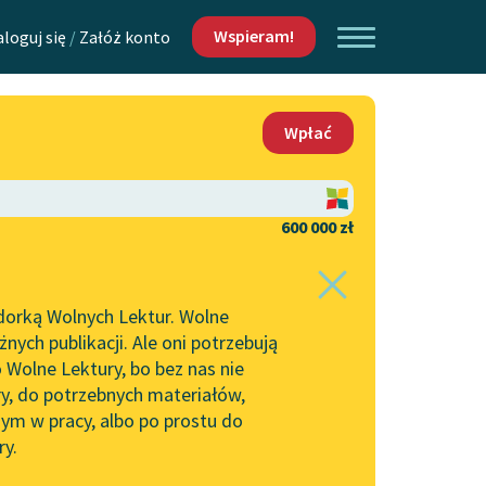
Wspieram!
aloguj się
/
Załóż konto
O nas
Wpłać
Lektur
Kontakt
O projekcie
600 000 zł
 piszących i
Zespół
dorką Wolnych Lektur. Wolne
Zasady wykorzystania
ych publikacji. Ale oni potrzebują
Wolnych Lektur
 Wolne Lektury, bo bez nas nie
Logotypy
ry, do potrzebnych materiałów,
ym w pracy, albo po prostu do
h Lektur
Materiały promocyjne
ry.
Polityka prywatności