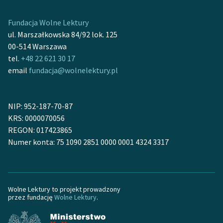
Deklaracja dostępności
Fundacja Wolne Lektury
ul. Marszałkowska 84/92 lok. 125
00-514 Warszawa
tel.
+48 22 621 30 17
email
fundacja@wolnelektury.pl
NIP: 952-187-70-87
KRS: 0000070056
REGON: 017423865
Numer konta: 75 1090 2851 0000 0001 4324 3317
Wolne Lektury to projekt prowadzony
przez fundację
Wolne Lektury
.