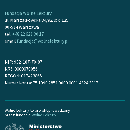
Deklaracja dostępności
Fundacja Wolne Lektury
ul. Marszałkowska 84/92 lok. 125
00-514 Warszawa
tel.
+48 22 621 30 17
email
fundacja@wolnelektury.pl
NIP: 952-187-70-87
KRS: 0000070056
REGON: 017423865
Numer konta: 75 1090 2851 0000 0001 4324 3317
Wolne Lektury to projekt prowadzony
przez fundację
Wolne Lektury
.