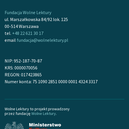
Fundacja Wolne Lektury
ul. Marszałkowska 84/92 lok. 125
00-514 Warszawa
tel.
+48 22 621 30 17
email
fundacja@wolnelektury.pl
NIP: 952-187-70-87
KRS: 0000070056
REGON: 017423865
Numer konta: 75 1090 2851 0000 0001 4324 3317
Wolne Lektury to projekt prowadzony
przez fundację
Wolne Lektury
.