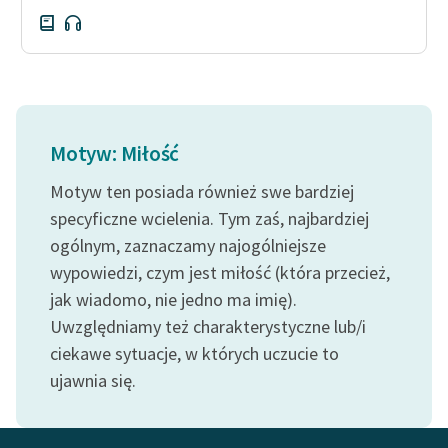
Motyw: Miłość
Motyw ten posiada również swe bardziej
specyficzne wcielenia. Tym zaś, najbardziej
ogólnym, zaznaczamy najogólniejsze
wypowiedzi, czym jest miłość (która przecież,
jak wiadomo, nie jedno ma imię).
Uwzględniamy też charakterystyczne lub/i
ciekawe sytuacje, w których uczucie to
ujawnia się.