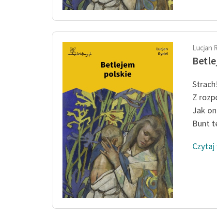
Lucjan 
Betle
Strach!
Z rozp
Jak oni
Bunt te
Czytaj