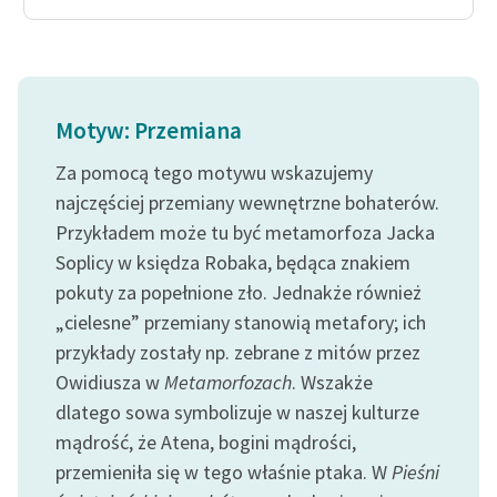
Motyw: Przemiana
Za pomocą tego motywu wskazujemy
najczęściej przemiany wewnętrzne bohaterów.
Przykładem może tu być metamorfoza Jacka
Soplicy w księdza Robaka, będąca znakiem
pokuty za popełnione zło. Jednakże również
„cielesne” przemiany stanowią metafory; ich
przykłady zostały np. zebrane z mitów przez
Owidiusza w
Metamorfozach
. Wszakże
dlatego sowa symbolizuje w naszej kulturze
mądrość, że Atena, bogini mądrości,
przemieniła się w tego właśnie ptaka. W
Pieśni