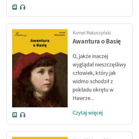
Kornel Makuszyński
Awantura o Basię
O, jakże inaczej
wyglądał nieszczęśliwy
człowiek, który jak
widmo schodził z
pokładu okrętu w
Hawrze...
Czytaj więcej