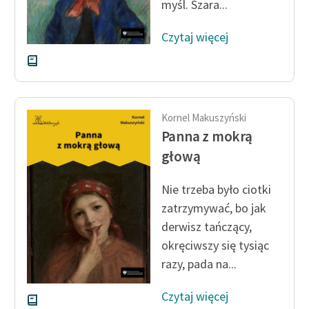
myśl. Szara...
Czytaj więcej
Kornel Makuszyński
Panna z mokrą
głową
Nie trzeba było ciotki
zatrzymywać, bo jak
derwisz tańczący,
okręciwszy się tysiąc
razy, pada na...
Czytaj więcej