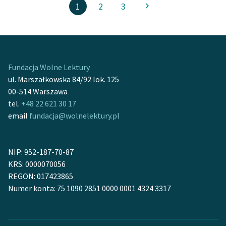
1
2
3
Fundacja Wolne Lektury
ul. Marszałkowska 84/92 lok. 125
00-514 Warszawa
tel.
+48 22 621 30 17
email
fundacja@wolnelektury.pl
NIP: 952-187-70-87
KRS: 0000070056
REGON: 017423865
Numer konta: 75 1090 2851 0000 0001 4324 3317