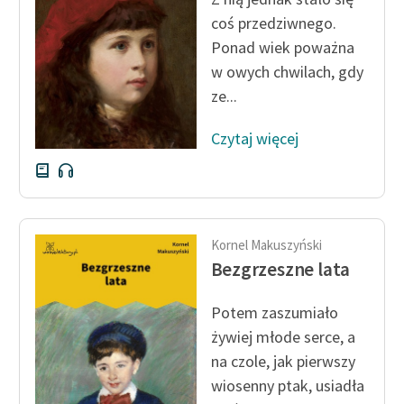
coś przedziwnego.
Ponad wiek poważna
w owych chwilach, gdy
ze...
Czytaj więcej
Kornel Makuszyński
Bezgrzeszne lata
Potem zaszumiało
żywiej młode serce, a
na czole, jak pierwszy
wiosenny ptak, usiadła