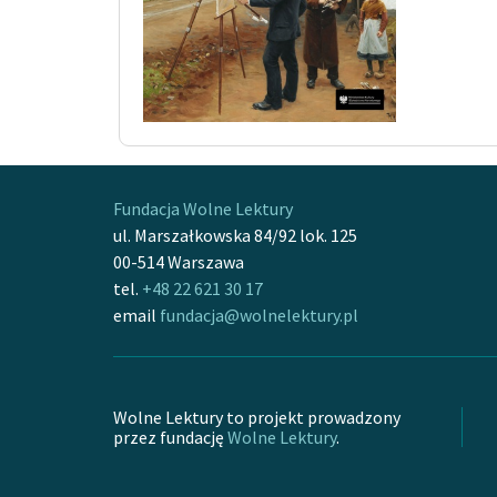
Fundacja Wolne Lektury
ul. Marszałkowska 84/92 lok. 125
00-514 Warszawa
tel.
+48 22 621 30 17
email
fundacja@wolnelektury.pl
Wolne Lektury to projekt prowadzony
przez fundację
Wolne Lektury
.