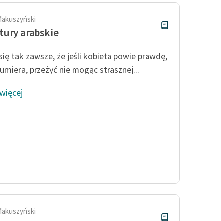
Makuszyński
ury arabskie
 się tak zawsze, że jeśli kobieta powie prawdę,
umiera, przeżyć nie mogąc strasznej...
 więcej
Makuszyński