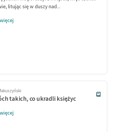
wie, litując się w duszy nad...
 więcej
Makuszyński
ch takich, co ukradli księżyc
 więcej