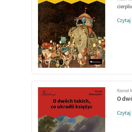
cierpli
Czytaj
Kornel 
O dwó
Czytaj