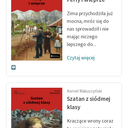
Zima przychodziła już
mocna, mróz się do
nas sprowadził i nie
mając niczego
lepszego do...
Czytaj więcej
Kornel Makuszyński
Szatan z siódmej
klasy
Kraczące wrony coraz