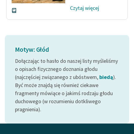
Czytaj więcej
Motyw: Głód
Dołączając to hasło do naszej listy myśleliśmy
o opisach fizycznego doznania głodu
(najczęściej związanego z ubóstwem,
biedą
).
Być może znajdą się również ciekawe
fragmenty mówiące o jakimś rodzaju głodu
duchowego (w rozumieniu dotkliwego
pragnienia).