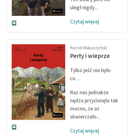
uległ nigdy...
Czytaj więcej
Kornel Makuszyński
Perły i wieprze
Tylko jeść nie było
co…
Raz nas jednakże
nędza przycisnęła tak
mocno, że aż
skwierczało...
Czytaj więcej