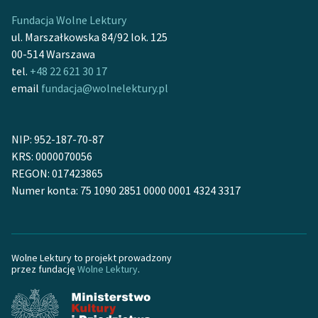
Fundacja Wolne Lektury
ul. Marszałkowska 84/92 lok. 125
00-514 Warszawa
tel.
+48 22 621 30 17
email
fundacja@wolnelektury.pl
NIP: 952-187-70-87
KRS: 0000070056
REGON: 017423865
Numer konta: 75 1090 2851 0000 0001 4324 3317
Wolne Lektury to projekt prowadzony
przez fundację
Wolne Lektury
.