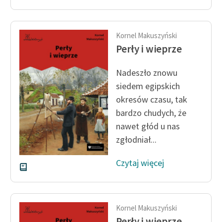
Kornel Makuszyński
Perły i wieprze
Nadeszło znowu
siedem egipskich
okresów czasu, tak
bardzo chudych, że
nawet głód u nas
zgłodniał...
Czytaj więcej
Kornel Makuszyński
Perły i wieprze