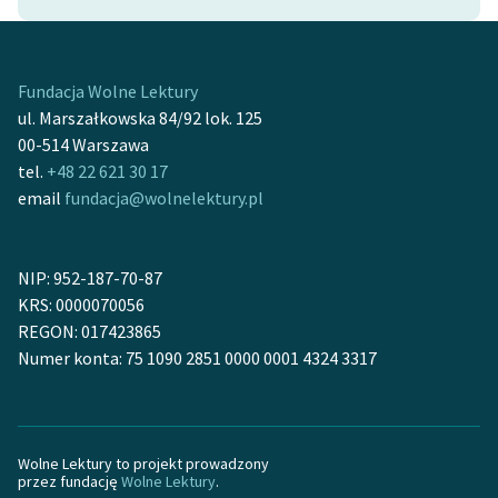
Fundacja Wolne Lektury
ul. Marszałkowska 84/92 lok. 125
00-514 Warszawa
tel.
+48 22 621 30 17
email
fundacja@wolnelektury.pl
NIP: 952-187-70-87
KRS: 0000070056
REGON: 017423865
Numer konta: 75 1090 2851 0000 0001 4324 3317
Wolne Lektury to projekt prowadzony
przez fundację
Wolne Lektury
.