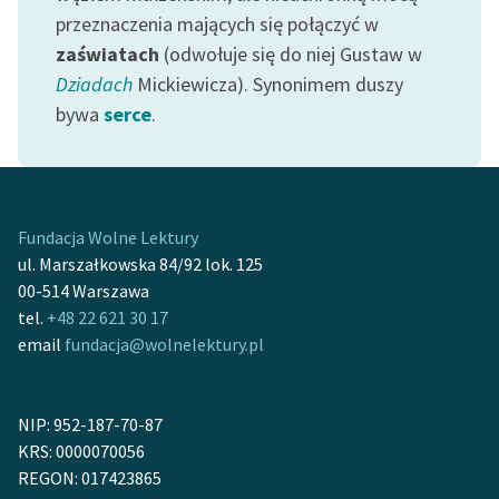
Ręce pełne poezji
przeznaczenia mających się połączyć w
zaświatach
(odwołuje się do niej Gustaw w
Kolekcje edukacyjne
Dziadach
Mickiewicza). Synonimem duszy
twórców przechodzących
do domeny publicznej,
bywa
serce
.
lektur szkolnych oraz
Starego Testamentu
Odkurzamy bohaterów
Fundacja Wolne Lektury
Szkoła Poezji Wolnych
ul. Marszałkowska 84/92 lok. 125
Lektur
00-514 Warszawa
tel.
+48 22 621 30 17
O nas
email
fundacja@wolnelektury.pl
Kontakt
O projekcie
NIP: 952-187-70-87
KRS: 0000070056
Zespół
REGON: 017423865