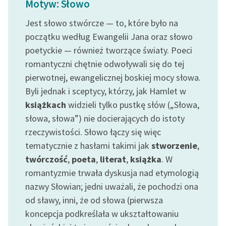
Motyw: Słowo
Ręce pełne poezji
Jest słowo stwórcze — to, które było na
Kolekcje edukacyjne
początku według Ewangelii Jana oraz słowo
twórców przechodzących
poetyckie — również tworzące światy. Poeci
do domeny publicznej,
lektur szkolnych oraz
romantyczni chętnie odwoływali się do tej
Starego Testamentu
pierwotnej, ewangelicznej boskiej mocy słowa.
Byli jednak i sceptycy, którzy, jak Hamlet w
Odkurzamy bohaterów
książkach
widzieli tylko pustkę słów („Słowa,
Szkoła Poezji Wolnych
słowa, słowa”) nie docierających do istoty
Lektur
rzeczywistości. Słowo łączy się więc
tematycznie z hasłami takimi jak
stworzenie
,
O nas
twórczość
,
poeta
,
literat
,
książka
. W
Kontakt
romantyzmie trwała dyskusja nad etymologią
nazwy Słowian; jedni uważali, że pochodzi ona
O projekcie
od sławy, inni, że od słowa (pierwsza
Zespół
koncepcja podkreślała w ukształtowaniu