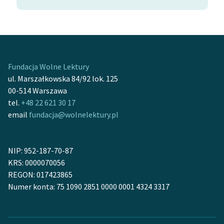
Fundacja Wolne Lektury
ul. Marszałkowska 84/92 lok. 125
00-514 Warszawa
tel.
+48 22 621 30 17
email
fundacja@wolnelektury.pl
NIP: 952-187-70-87
KRS: 0000070056
REGON: 017423865
Numer konta: 75 1090 2851 0000 0001 4324 3317