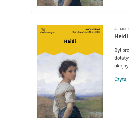
Johanna
Heidi
Był prz
dolaty
ukojny.
Czytaj