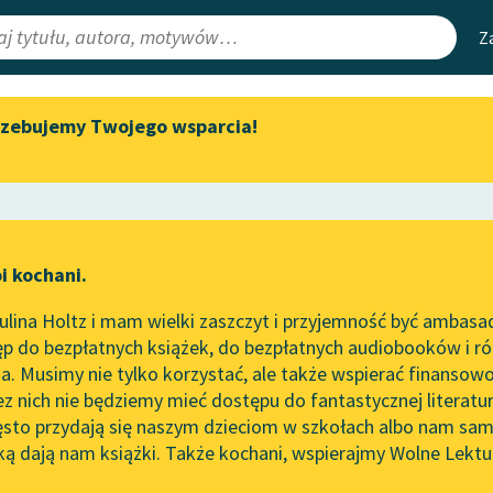
Z
rzebujemy Twojego wsparcia!
Aktualności
Narzędzia
e Lektury
„Prokurator Alicja Horn” do
Mapa Wolnych 
słuchania
irmami
Leśmianator
Byliśmy częścią AI Impact Lab
ewsletter
Przewodnik dla
i kochani.
Zapraszamy na spotkanie
czytających
online z tłumaczkami
lina Holtz i mam wielki zaszczyt i przyjemność być ambasa
literatury skandynawskiej
p do bezpłatnych książek, do bezpłatnych audiobooków i różn
API
Spotkanie z Katarzyną Tunkiel
. Musimy nie tylko korzystać, ale także wspierać finansowo
ce redakcyjne
w Oslo
OAI-PMH
ez nich nie będziemy mieć dostępu do fantastycznej literatu
ęsto przydają się naszym dzieciom w szkołach albo nam sam
102. lata temu zmarł Joseph
Widget Wolnyc
Conrad
ką dają nam książki. Także kochani, wspierajmy Wolne Lektu
oru
a Spyri
✖
Pozytywizm
✖
Przypisy
Blog