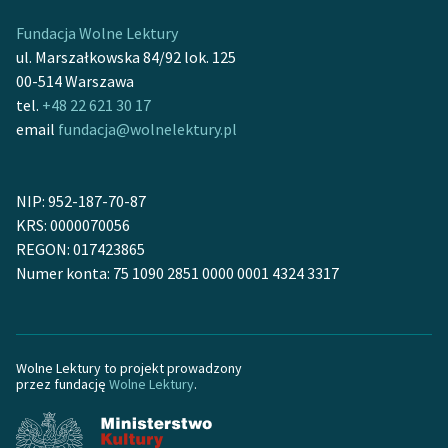
Fundacja Wolne Lektury
ul. Marszałkowska 84/92 lok. 125
00-514 Warszawa
tel.
+48 22 621 30 17
email
fundacja@wolnelektury.pl
NIP: 952-187-70-87
KRS: 0000070056
REGON: 017423865
Numer konta: 75 1090 2851 0000 0001 4324 3317
Wolne Lektury to projekt prowadzony
przez fundację
Wolne Lektury
.