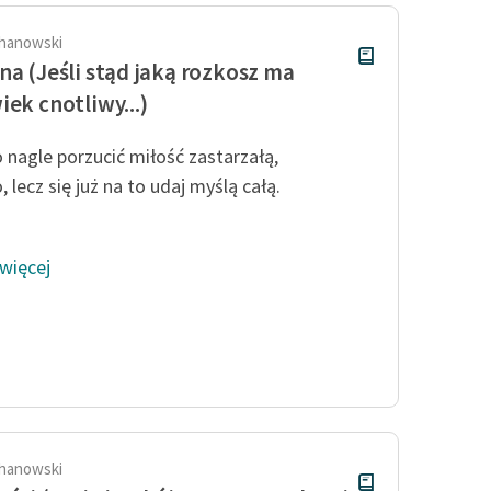
hanowski
na (Jeśli stąd jaką rozkosz ma
iek cnotliwy...)
 nagle porzucić miłość zastarzałą,
 lecz się już na to udaj myślą całą.
 więcej
hanowski