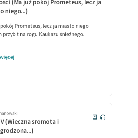
ości (Ma już pokój Prometeus, lecz ja
o niego...)
 pokój Prometeus, lecz ja miasto niego
 przybit na rogu Kaukazu śnieżnego.
 więcej
hanowski
 V (Wieczna sromota i
grodzona...)