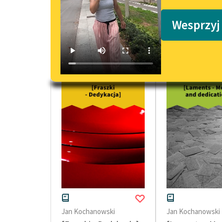
Podkasty o książkach
Wesprzyj
dedykacje Jan Kochanowski
Jan Kochanowski
Jan Kochanowski