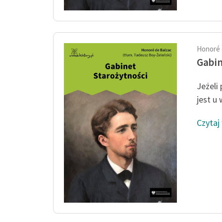
Honoré 
Gabin
Jeżeli 
jest u 
Czytaj