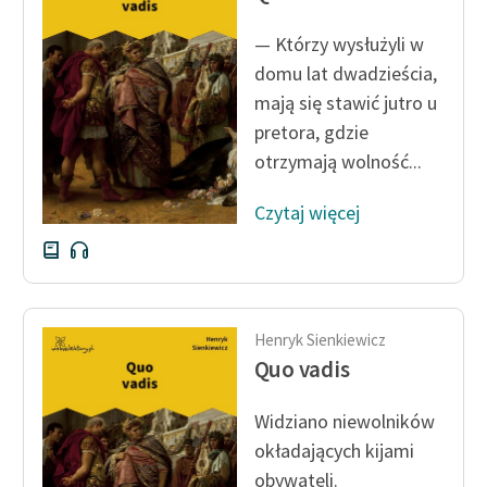
— Którzy wysłużyli w
domu lat dwadzieścia,
mają się stawić jutro u
pretora, gdzie
otrzymają wolność...
Czytaj więcej
Henryk Sienkiewicz
Quo vadis
Widziano niewolników
okładających kijami
obywateli.