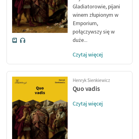
Gladiatorowie, pijani
winem złupionym w
Emporium,
połączywszy się w
duże...
Czytaj więcej
Henryk Sienkiewicz
Quo vadis
Czytaj więcej