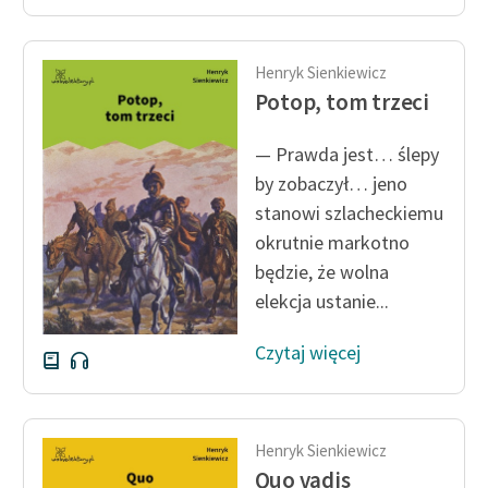
Henryk Sienkiewicz
Potop, tom trzeci
— Prawda jest… ślepy
by zobaczył… jeno
stanowi szlacheckiemu
okrutnie markotno
będzie, że wolna
elekcja ustanie...
Czytaj więcej
Henryk Sienkiewicz
Quo vadis