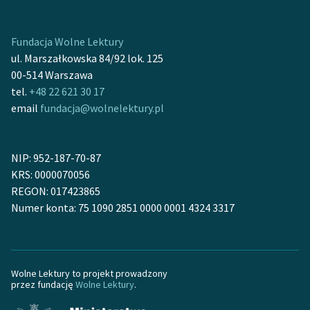
Fundacja Wolne Lektury
ul. Marszałkowska 84/92 lok. 125
00-514 Warszawa
tel.
+48 22 621 30 17
email
fundacja@wolnelektury.pl
NIP: 952-187-70-87
KRS: 0000070056
REGON: 017423865
Numer konta: 75 1090 2851 0000 0001 4324 3317
Wolne Lektury to projekt prowadzony
przez fundację
Wolne Lektury
.