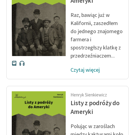
Ameryki
Raz, bawiąc już w
Kalifornii, zaszedłem
do jednego znajomego
farmera i
spostrzegłszy klatkę z
przedrzeźniaczem...
Czytaj więcej
Henryk Sienkiewicz
Listy z podróży do
Ameryki
Polując w zaroślach
między kaktusami koło