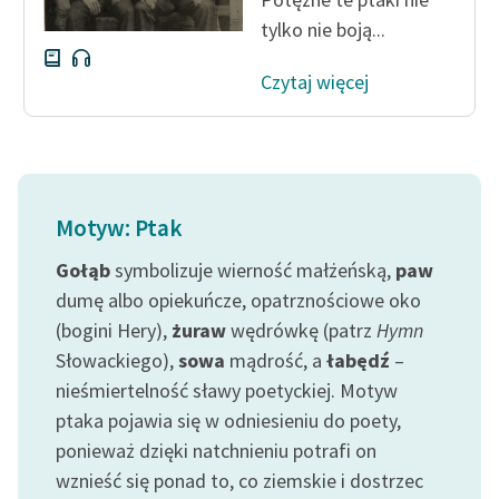
tylko nie boją...
Czytaj więcej
Motyw: Ptak
Gołąb
symbolizuje wierność małżeńską,
paw
dumę albo opiekuńcze, opatrznościowe oko
(bogini Hery),
żuraw
wędrówkę (patrz
Hymn
Słowackiego),
sowa
mądrość, a
łabędź
–
nieśmiertelność sławy poetyckiej. Motyw
ptaka pojawia się w odniesieniu do poety,
ponieważ dzięki natchnieniu potrafi on
wznieść się ponad to, co ziemskie i dostrzec