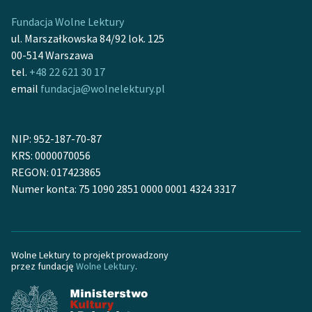
Fundacja Wolne Lektury
ul. Marszałkowska 84/92 lok. 125
00-514 Warszawa
tel.
+48 22 621 30 17
email
fundacja@wolnelektury.pl
NIP: 952-187-70-87
KRS: 0000070056
REGON: 017423865
Numer konta: 75 1090 2851 0000 0001 4324 3317
Wolne Lektury to projekt prowadzony
przez fundację
Wolne Lektury
.