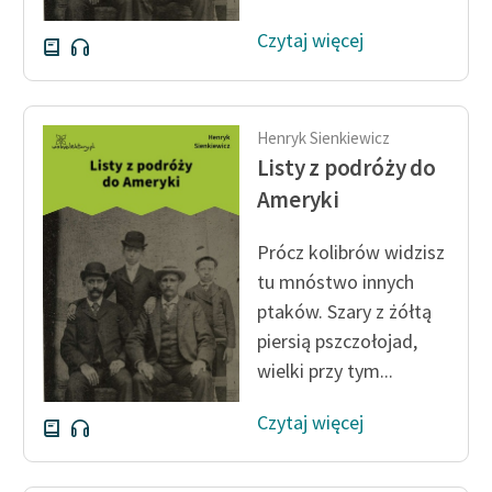
Deklaracja dostępności
Czytaj więcej
Henryk Sienkiewicz
Listy z podróży do
Ameryki
Prócz kolibrów widzisz
tu mnóstwo innych
ptaków. Szary z żółtą
piersią pszczołojad,
wielki przy tym...
Czytaj więcej