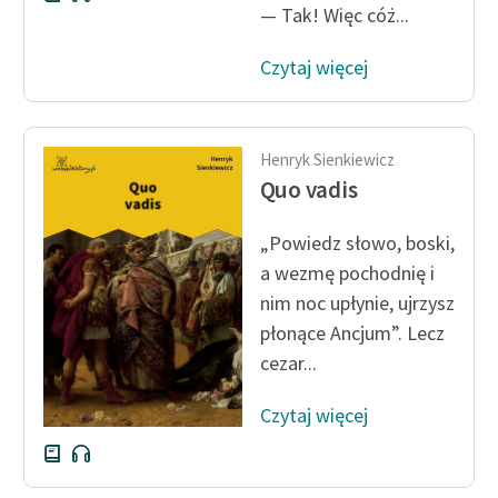
— Tak! Więc cóż...
Czytaj więcej
Henryk Sienkiewicz
Quo vadis
„Powiedz słowo, boski,
a wezmę pochodnię i
nim noc upłynie, ujrzysz
płonące Ancjum”. Lecz
cezar...
Czytaj więcej