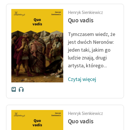
Henryk Sienkiewicz
Quo vadis
Tymczasem wiedz, że
jest dwóch Neronów:
jeden taki, jakim go
ludzie znają, drugi
artysta, którego...
Czytaj więcej
Henryk Sienkiewicz
Quo vadis