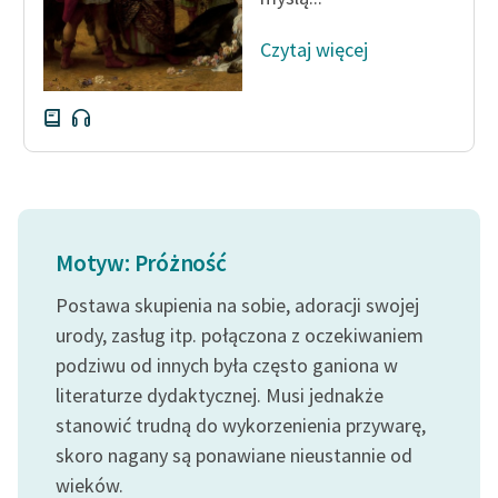
Czytaj więcej
Motyw: Próżność
Postawa skupienia na sobie, adoracji swojej
urody, zasług itp. połączona z oczekiwaniem
podziwu od innych była często ganiona w
literaturze dydaktycznej. Musi jednakże
stanowić trudną do wykorzenienia przywarę,
skoro nagany są ponawiane nieustannie od
wieków.