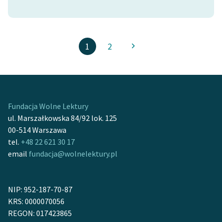
1
2
Fundacja Wolne Lektury
ul. Marszałkowska 84/92 lok. 125
00-514 Warszawa
tel.
+48 22 621 30 17
email
fundacja@wolnelektury.pl
NIP: 952-187-70-87
KRS: 0000070056
REGON: 017423865