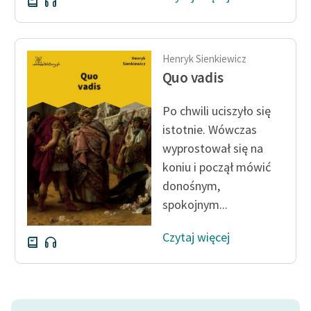
Henryk Sienkiewicz
Quo vadis
Po chwili uciszyło się
istotnie. Wówczas
wyprostował się na
koniu i począł mówić
donośnym,
spokojnym...
Czytaj więcej