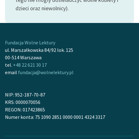
dzieci oraz niewolnicy).
Fundacja Wolne Lektury
ul. Marszałkowska 84/92 lok. 125
00-514 Warszawa
tel.
+48 22 621 30 17
email
fundacja@wolnelektury.pl
NIP: 952-187-70-87
KRS: 0000070056
REGON: 017423865
Numer konta: 75 1090 2851 0000 0001 4324 3317