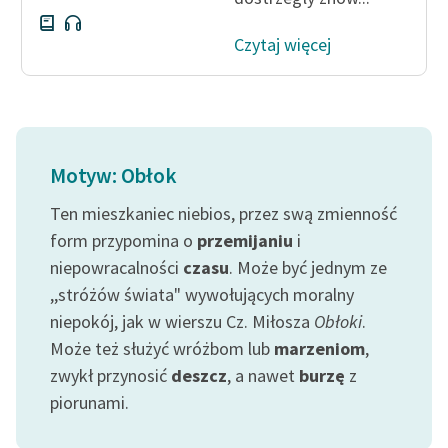
Czytaj więcej
Motyw: Obłok
Ten mieszkaniec niebios, przez swą zmienność
form przypomina o
przemijaniu
i
niepowracalności
czasu
. Może być jednym ze
,,stróżów świata" wywołujących moralny
niepokój, jak w wierszu Cz. Miłosza
Obłoki
.
Może też służyć wróżbom lub
marzeniom
,
zwykł przynosić
deszcz
, a nawet
burzę
z
piorunami.