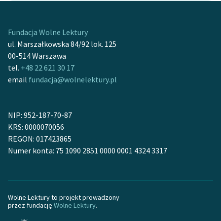
Fundacja Wolne Lektury
ul. Marszałkowska 84/92 lok. 125
00-514 Warszawa
tel.
+48 22 621 30 17
email
fundacja@wolnelektury.pl
NIP: 952-187-70-87
KRS: 0000070056
REGON: 017423865
Numer konta: 75 1090 2851 0000 0001 4324 3317
Wolne Lektury to projekt prowadzony
przez fundację
Wolne Lektury
.