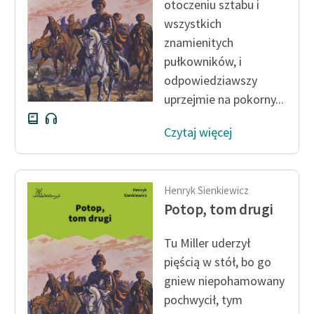
otoczeniu sztabu i
wszystkich
znamienitych
pułkowników, i
odpowiedziawszy
uprzejmie na pokorny...
Czytaj więcej
Henryk Sienkiewicz
Potop, tom drugi
Tu Miller uderzył
pięścią w stół, bo go
gniew niepohamowany
pochwycił, tym