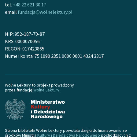
tel.
+48 22 621 30 17
email
fundacja@wolnelektury.pl
NIP: 952-187-70-87
KRS: 0000070056
REGON: 017423865
Numer konta: 75 1090 2851 0000 0001 4324 3317
Wolne Lektury to projekt prowadzony
przez fundację
Wolne Lektury
.
Strona biblioteki Wolne Lektury powstała dzięki dofinansowaniu ze
środków Ministra
Kultury i Dziedzictwa Narodowego
pochodzących z