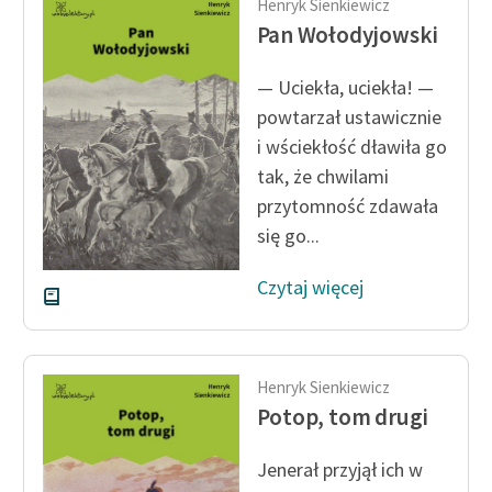
Henryk Sienkiewicz
Pan Wołodyjowski
— Uciekła, uciekła! —
powtarzał ustawicznie
i wściekłość dławiła go
tak, że chwilami
przytomność zdawała
się go...
Czytaj więcej
Henryk Sienkiewicz
Potop, tom drugi
Jenerał przyjął ich w