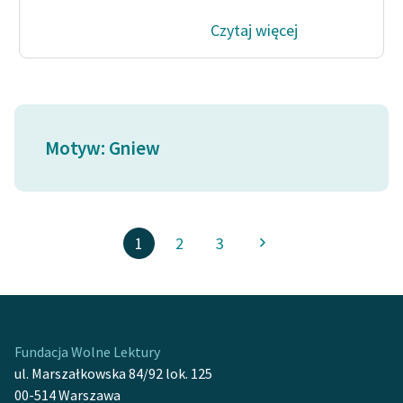
Czytaj więcej
Motyw: Gniew
1
2
3
Fundacja Wolne Lektury
ul. Marszałkowska 84/92 lok. 125
00-514 Warszawa