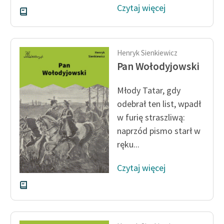
Czytaj więcej
Henryk Sienkiewicz
Pan Wołodyjowski
Młody Tatar, gdy
odebrał ten list, wpadł
w furię straszliwą:
naprzód pismo starł w
ręku...
Czytaj więcej