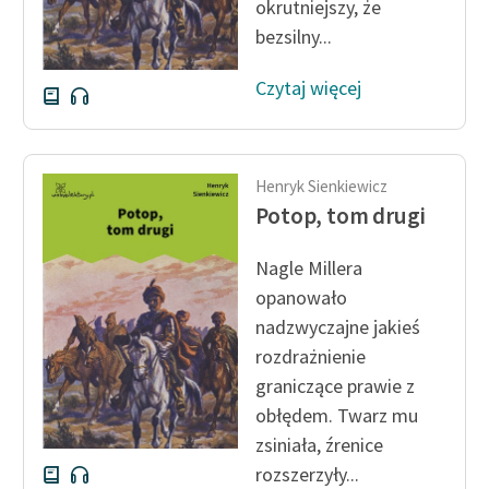
okrutniejszy, że
bezsilny...
Czytaj więcej
Henryk Sienkiewicz
Potop, tom drugi
Nagle Millera
opanowało
nadzwyczajne jakieś
rozdrażnienie
graniczące prawie z
obłędem. Twarz mu
zsiniała, źrenice
rozszerzyły...