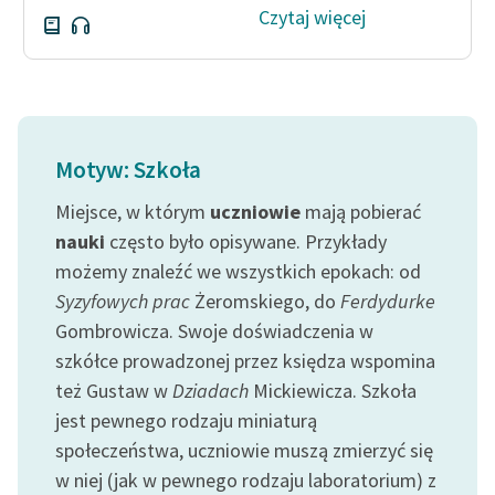
Czytaj więcej
Deklaracja dostępności
Motyw: Szkoła
Miejsce, w którym
uczniowie
mają pobierać
nauki
często było opisywane. Przykłady
możemy znaleźć we wszystkich epokach: od
Syzyfowych prac
Żeromskiego, do
Ferdydurke
Gombrowicza. Swoje doświadczenia w
szkółce prowadzonej przez księdza wspomina
też Gustaw w
Dziadach
Mickiewicza. Szkoła
jest pewnego rodzaju miniaturą
społeczeństwa, uczniowie muszą zmierzyć się
w niej (jak w pewnego rodzaju laboratorium) z