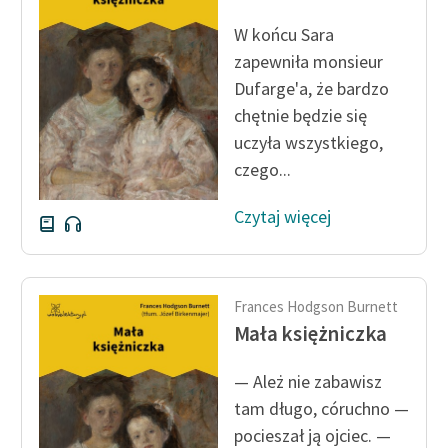
feministycznej
W końcu Sara
Ręce pełne poezji
zapewniła monsieur
Dufarge'a, że bardzo
Kolekcje edukacyjne
chętnie będzie się
twórców przechodzących
uczyła wszystkiego,
do domeny publicznej,
czego...
lektur szkolnych oraz
Starego Testamentu
Czytaj więcej
Odkurzamy bohaterów
Szkoła Poezji Wolnych
Lektur
Frances Hodgson Burnett
Mała księżniczka
O nas
— Ależ nie zabawisz
Kontakt
tam długo, córuchno —
O projekcie
pocieszał ją ojciec. —