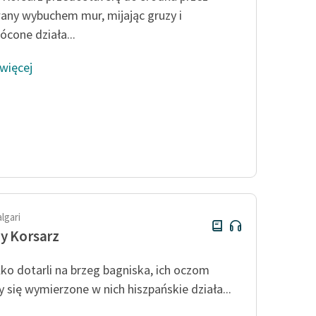
any wybuchem mur, mijając gruzy i
ócone działa...
 więcej
algari
y Korsarz
lko dotarli na brzeg bagniska, ich oczom
y się wymierzone w nich hiszpańskie działa...