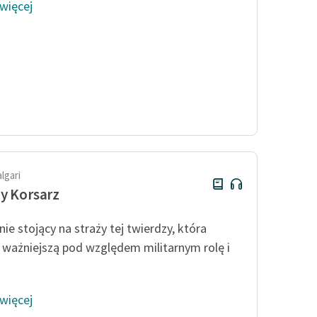
 więcej
algari
y Korsarz
ie stojący na straży tej twierdzy, która
a ważniejszą pod względem militarnym rolę i
 więcej