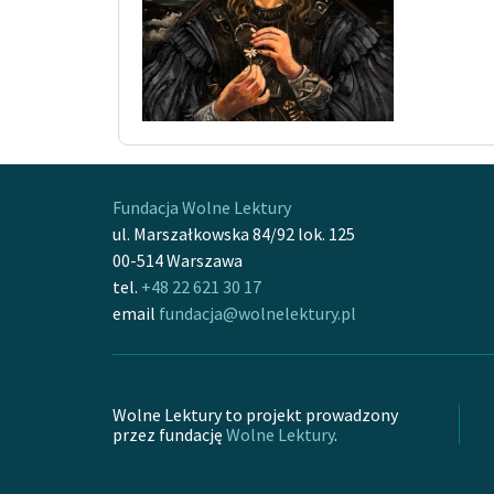
Fundacja Wolne Lektury
ul. Marszałkowska 84/92 lok. 125
00-514 Warszawa
tel.
+48 22 621 30 17
email
fundacja@wolnelektury.pl
Wolne Lektury to projekt prowadzony
przez fundację
Wolne Lektury
.