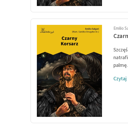
Emilio S
Czarn
Szczęś
natraf
palmę..
Czytaj