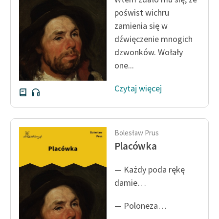
poświst wichru
zamienia się w
dźwięczenie mnogich
dzwonków. Wołały
one...
Czytaj więcej
Bolesław Prus
Placówka
— Każdy poda rękę
damie…
— Poloneza…