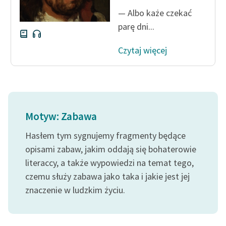
— Albo każe czekać
parę dni...
Czytaj więcej
Motyw: Zabawa
Hasłem tym sygnujemy fragmenty będące
opisami zabaw, jakim oddają się bohaterowie
literaccy, a także wypowiedzi na temat tego,
czemu służy zabawa jako taka i jakie jest jej
znaczenie w ludzkim życiu.