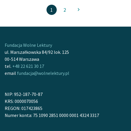
1
2
Fundacja Wolne Lektury
ul. Marszałkowska 84/92 lok. 125
00-514 Warszawa
tel.
+48 22 621 30 17
email
fundacja@wolnelektury.pl
NIP: 952-187-70-87
KRS: 0000070056
REGON: 017423865
Numer konta: 75 1090 2851 0000 0001 4324 3317