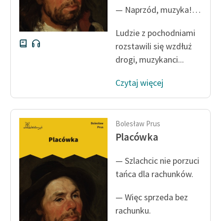
— Naprzód, muzyka!…
Ludzie z pochodniami
rozstawili się wzdłuż
drogi, muzykanci...
Czytaj więcej
Bolesław Prus
Placówka
— Szlachcic nie porzuci
tańca dla rachunków.
— Więc sprzeda bez
rachunku.