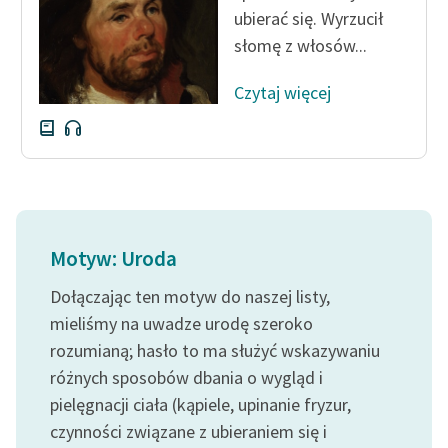
ubierać się. Wyrzucił
słomę z włosów...
Czytaj więcej
Motyw: Uroda
Dołączając ten motyw do naszej listy,
mieliśmy na uwadze urodę szeroko
rozumianą; hasło to ma służyć wskazywaniu
różnych sposobów dbania o wygląd i
pielęgnacji ciała (kąpiele, upinanie fryzur,
czynności związane z ubieraniem się i